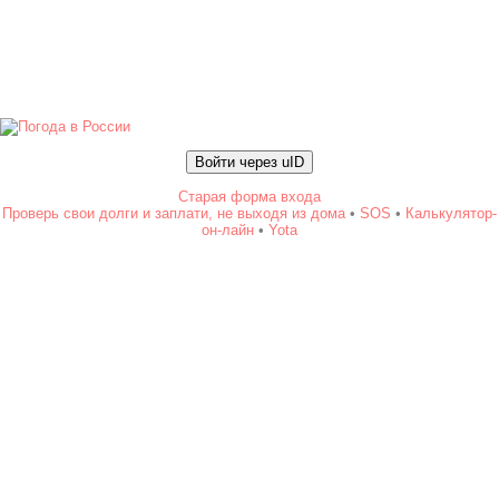
Войти через uID
Старая форма входа
Проверь свои долги и заплати, не выходя из дома
•
SOS
•
Калькулятор-
он-лайн
•
Yota