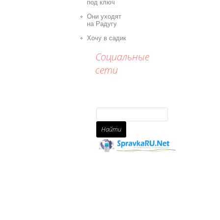
под ключ
Они уходят
на Радугу
Хочу в садик
Социальные
сети