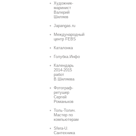
Художник-
маринист
Валерий
Шиляев
Japangas.ru
Международный
центр FEBS
Каталонка
Голубка.Инфо
Календарь
2014-2015
работ
В.Шиляева
Фотограф-
ретушер
Сергей
Романьков
Толь-Толич.
Мастер по
компьютерам
Sfera-U.
Сантехника