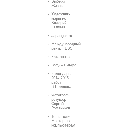
Выбери
Жизнь
Художник-
маринист
Валерий
Шиляев
Japangas.ru
Международный
центр FEBS
Каталонка
Голубка.Инфо
Календарь
2014-2015
работ
В.Шиляева
Фотограф-
ретушер
Сергей
Романьков
Толь-Толич.
Мастер по
компьютерам