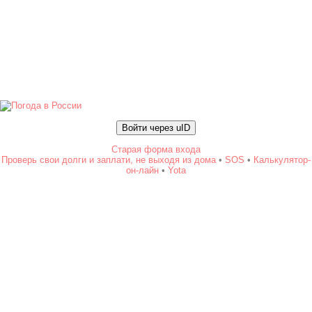
Войти через uID
Старая форма входа
Проверь свои долги и заплати, не выходя из дома
•
SOS
•
Калькулятор-
он-лайн
•
Yota