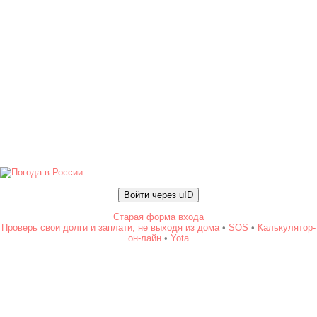
Войти через uID
Старая форма входа
Проверь свои долги и заплати, не выходя из дома
•
SOS
•
Калькулятор-
он-лайн
•
Yota