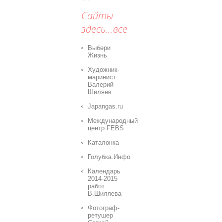
Сайты
здесь...все
Выбери
Жизнь
Художник-
маринист
Валерий
Шиляев
Japangas.ru
Международный
центр FEBS
Каталонка
Голубка.Инфо
Календарь
2014-2015
работ
В.Шиляева
Фотограф-
ретушер