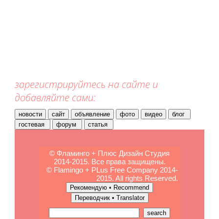
зарегистрируйтесь на сайте и
добавляйте сами:
© Фламинго + Плюс Дизайн Студия
2014-2015. Все права защищены.
© Flamingo + PLus Free Company 2014-
2015. All rights Reserved.