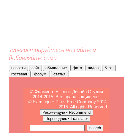
зарегистрируйтесь на сайте и
добавляйте сами:
© Фламинго + Плюс Дизайн Студия
2014-2015. Все права защищены.
© Flamingo + PLus Free Company 2014-
2015. All rights Reserved.