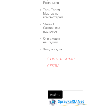
Романьков
Толь-Толич.
Мастер по
компьютерам
Sfera-U.
Сантехника
под ключ
Они уходят
на Радугу
Хочу в садик
Социальные
сети