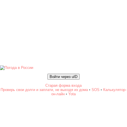
Войти через uID
Старая форма входа
Проверь свои долги и заплати, не выходя из дома
•
SOS
•
Калькулятор-
он-лайн
•
Yota