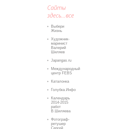
Сайты
здесь...все
Выбери
Жизнь
Художник-
маринист
Валерий
Шиляев
Japangas.ru
Международный
центр FEBS
Каталонка
Голубка.Инфо
Календарь
2014-2015
работ
В.Шиляева
Фотограф-
ретушер
Сергей