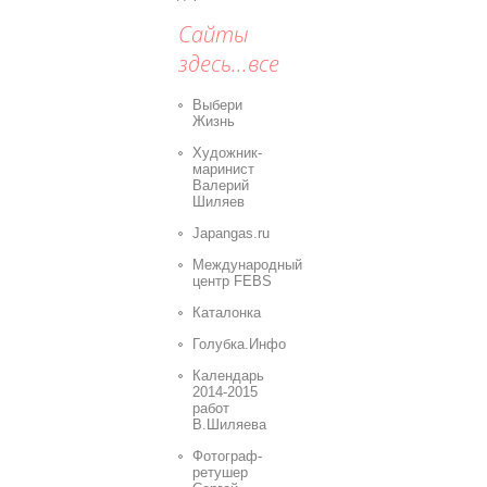
Сайты
здесь...все
Выбери
Жизнь
Художник-
маринист
Валерий
Шиляев
Japangas.ru
Международный
центр FEBS
Каталонка
Голубка.Инфо
Календарь
2014-2015
работ
В.Шиляева
Фотограф-
ретушер