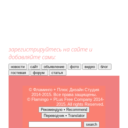
зарегистрируйтесь на сайте и
добавляйте сами:
© Фламинго + Плюс Дизайн Студия
2014-2015. Все права защищены.
© Flamingo + PLus Free Company 2014-
2015. All rights Reserved.