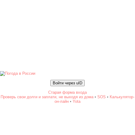
Войти через uID
Старая форма входа
Проверь свои долги и заплати, не выходя из дома
•
SOS
•
Калькулятор-
он-лайн
•
Yota