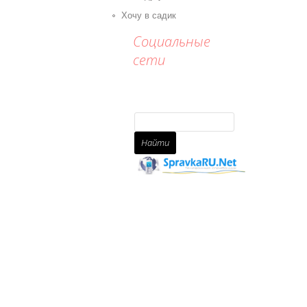
Хочу в садик
Социальные
сети