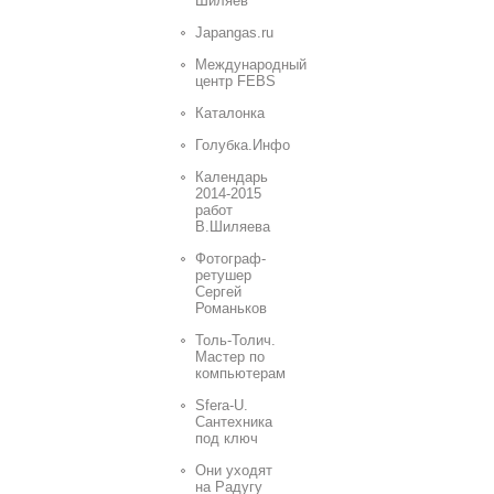
Шиляев
Japangas.ru
Международный
центр FEBS
Каталонка
Голубка.Инфо
Календарь
2014-2015
работ
В.Шиляева
Фотограф-
ретушер
Сергей
Романьков
Толь-Толич.
Мастер по
компьютерам
Sfera-U.
Сантехника
под ключ
Они уходят
на Радугу