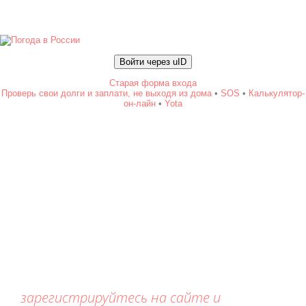
Войти через uID
Старая форма входа
Проверь свои долги и заплати, не выходя из дома
•
SOS
•
Калькулятор-
он-лайн
•
Yota
зарегистрируйтесь на сайте и