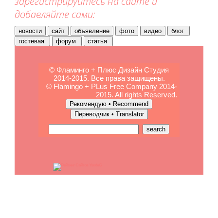
зарегистрируйтесь на сайте и
добавляйте сами:
© Фламинго + Плюс Дизайн Студия
2014-2015. Все права защищены.
© Flamingo + PLus Free Company 2014-
2015. All rights Reserved.