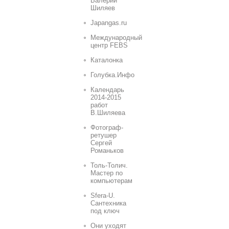
Валерий
Шиляев
Japangas.ru
Международный
центр FEBS
Каталонка
Голубка.Инфо
Календарь
2014-2015
работ
В.Шиляева
Фотограф-
ретушер
Сергей
Романьков
Толь-Толич.
Мастер по
компьютерам
Sfera-U.
Сантехника
под ключ
Они уходят