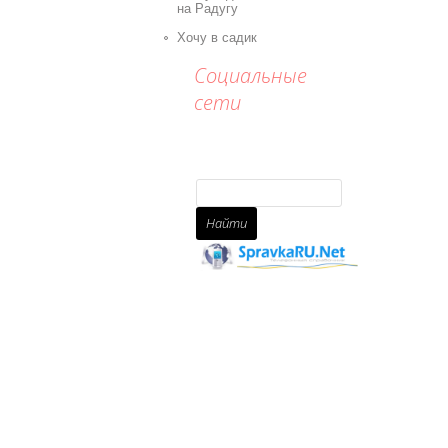
на Радугу
Хочу в садик
Социальные
сети