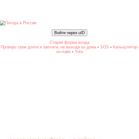
Войти через uID
Старая форма входа
Проверь свои долги и заплати, не выходя из дома
•
SOS
•
Калькулятор-
он-лайн
•
Yota