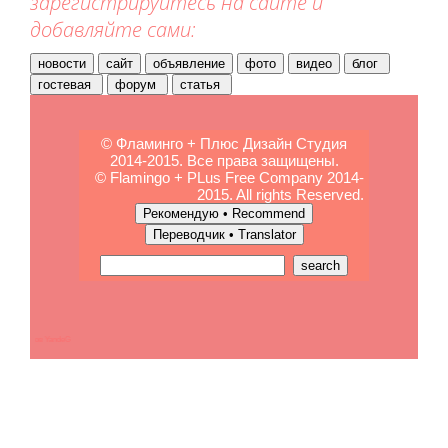
зарегистрируйтесь на сайте и
добавляйте сами:
© Фламинго + Плюс Дизайн Студия
2014-2015. Все права защищены.
© Flamingo + PLus Free Company 2014-
2015. All rights Reserved.