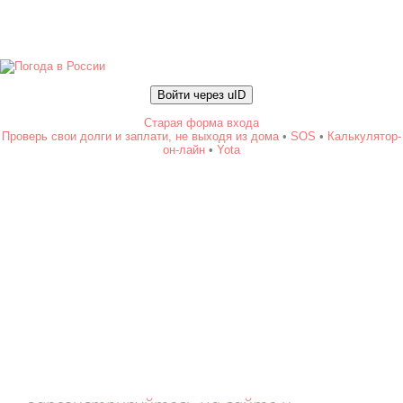
Войти через uID
Старая форма входа
Проверь свои долги и заплати, не выходя из дома
•
SOS
•
Калькулятор-
он-лайн
•
Yota