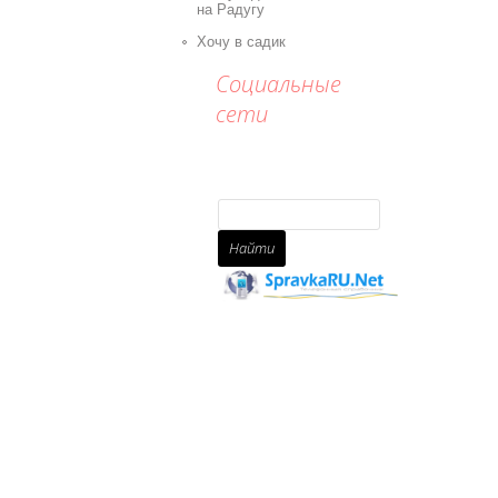
на Радугу
Хочу в садик
Социальные
сети