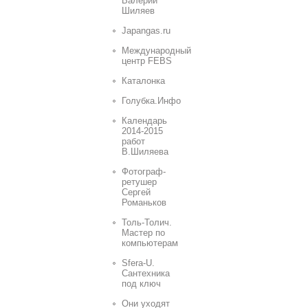
Валерий
Шиляев
Japangas.ru
Международный
центр FEBS
Каталонка
Голубка.Инфо
Календарь
2014-2015
работ
В.Шиляева
Фотограф-
ретушер
Сергей
Романьков
Толь-Толич.
Мастер по
компьютерам
Sfera-U.
Сантехника
под ключ
Они уходят