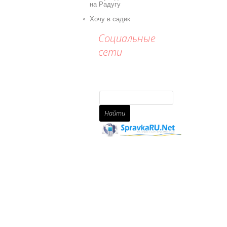
на Радугу
Хочу в садик
Социальные
сети