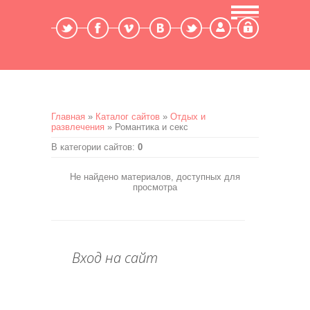
Мой профиль
Выход
Главная
»
Каталог сайтов
»
Отдых и
развлечения
» Романтика и секс
В категории сайтов
:
0
Не найдено материалов, доступных для
просмотра
Вход на сайт