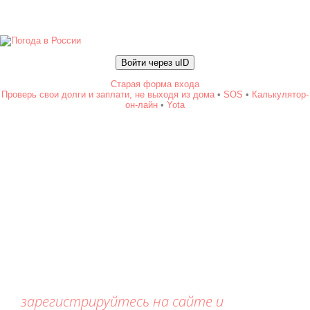
Войти через uID
Старая форма входа
Проверь свои долги и заплати, не выходя из дома
•
SOS
•
Калькулятор-
он-лайн
•
Yota
зарегистрируйтесь на сайте и