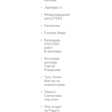
Шиляев
Japangas.ru
Международный
центр FEBS
Каталонка
Голубка.Инфо
Календарь
2014-2015
работ
В.Шиляева
Фотограф-
ретушер
Сергей
Романьков
Толь-Толич.
Мастер по
компьютерам
Sfera-U.
Сантехника
под ключ
Они уходят
на Радугу