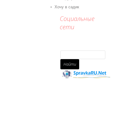
Хочу в садик
Социальные
сети