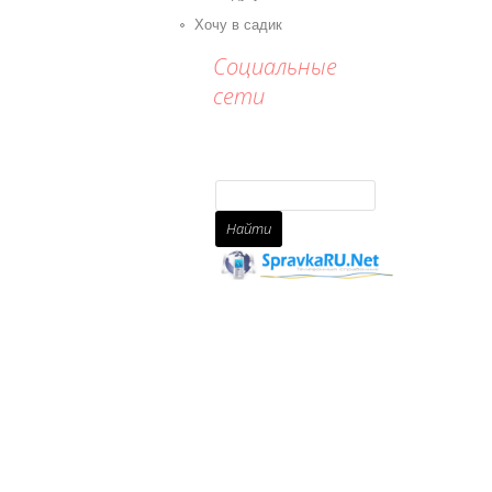
Хочу в садик
Социальные
сети