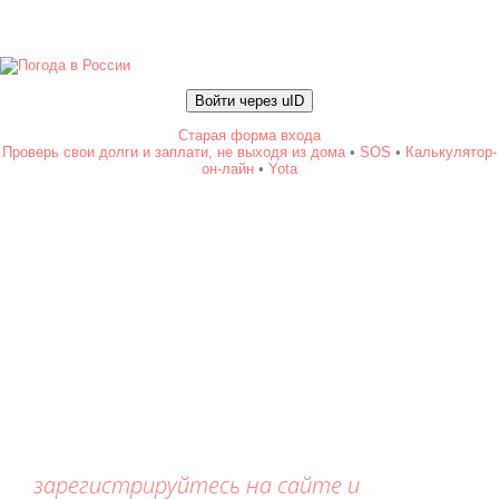
Войти через uID
Старая форма входа
Проверь свои долги и заплати, не выходя из дома
•
SOS
•
Калькулятор-
он-лайн
•
Yota
зарегистрируйтесь на сайте и