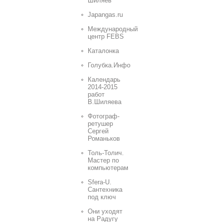
Шиляев
Japangas.ru
Международный
центр FEBS
Каталонка
Голубка.Инфо
Календарь
2014-2015
работ
В.Шиляева
Фотограф-
ретушер
Сергей
Романьков
Толь-Толич.
Мастер по
компьютерам
Sfera-U.
Сантехника
под ключ
Они уходят
на Радугу