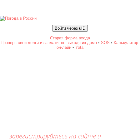
Войти через uID
Старая форма входа
Проверь свои долги и заплати, не выходя из дома
•
SOS
•
Калькулятор-
он-лайн
•
Yota
зарегистрируйтесь на сайте и