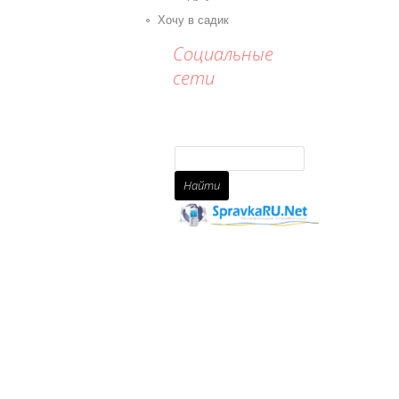
Хочу в садик
Социальные
сети