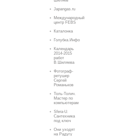
Шиляев
Japangas.ru
Международный
центр FEBS
Каталонка
Голубка.Инфо
Календарь
2014-2015
работ
В.Шиляева
Фотограф-
ретушер
Сергей
Романьков
Толь-Толич.
Мастер по
компьютерам
Sfera-U.
Сантехника
под ключ
Они уходят
на Радугу