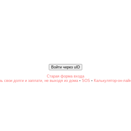
Войти через uID
Старая форма входа
ь свои долги и заплати, не выходя из дома
•
SOS
•
Калькулятор-он-лай