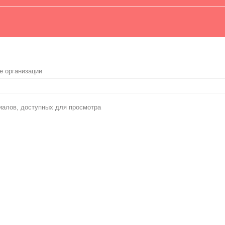
е организации
иалов, доступных для просмотра