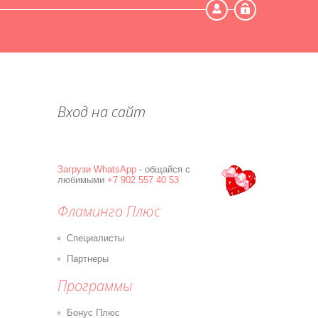
Мой профиль
Выход
Вход на сайт
Загрузи
WhatsApp
- общайся с
любимыми
+7 902 557 40 53
Фламинго Плюс
Специалисты
Партнеры
Программы
Бонус Плюс