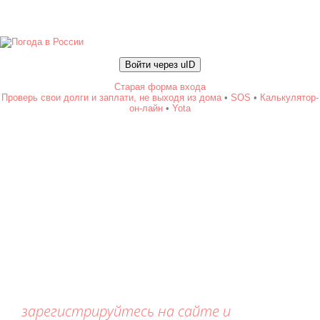
Войти через uID
Старая форма входа
Проверь свои долги и заплати, не выходя из дома
•
SOS
•
Калькулятор-
он-лайн
•
Yota
зарегистрируйтесь на сайте и