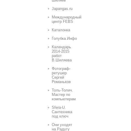
Шиляев
Japangas.ru
Международный
центр FEBS
Каталонка
Голубка.Инфо
Календарь
2014-2015
работ
В.Шиляева
Фотограф-
ретушер
Сергей
Романьков
Толь-Толич.
Мастер по
компьютерам
Sfera-U.
Сантехника
под ключ
Они уходят
на Радугу