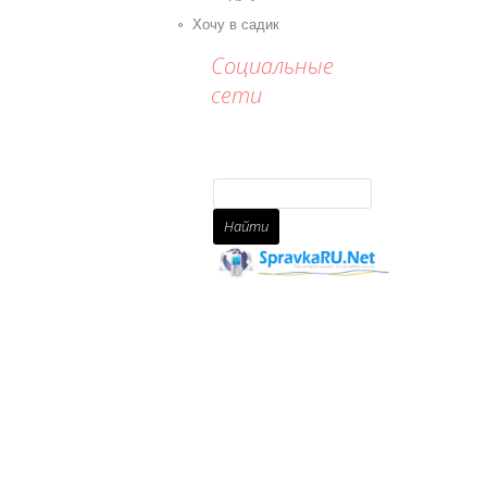
Хочу в садик
Социальные
сети