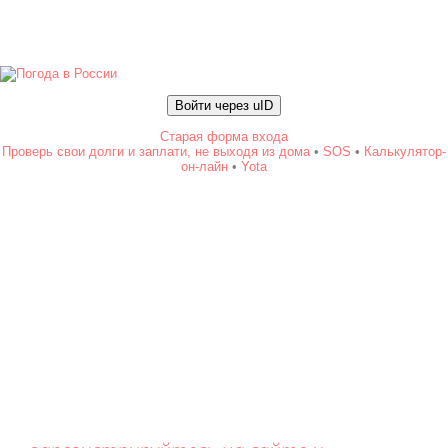
Войти через uID
Старая форма входа
Проверь свои долги и заплати, не выходя из дома
•
SOS
•
Калькулятор-
он-лайн
•
Yota