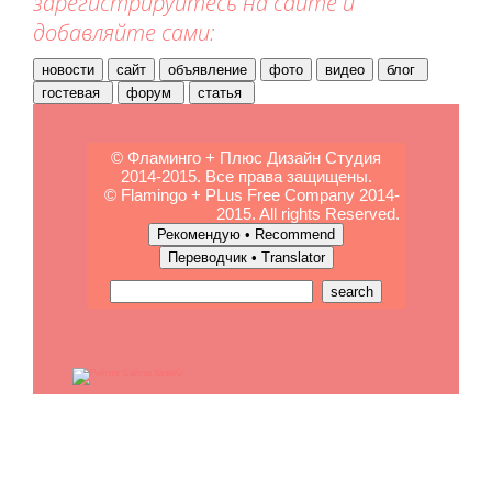
зарегистрируйтесь на сайте и
добавляйте сами:
© Фламинго + Плюс Дизайн Студия
2014-2015. Все права защищены.
© Flamingo + PLus Free Company 2014-
2015. All rights Reserved.