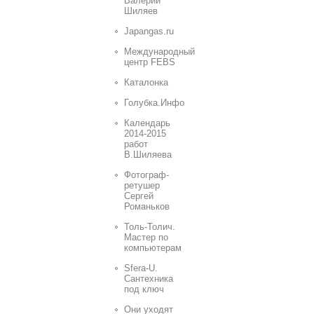
Валерий
Шиляев
Japangas.ru
Международный
центр FEBS
Каталонка
Голубка.Инфо
Календарь
2014-2015
работ
В.Шиляева
Фотограф-
ретушер
Сергей
Романьков
Толь-Толич.
Мастер по
компьютерам
Sfera-U.
Сантехника
под ключ
Они уходят