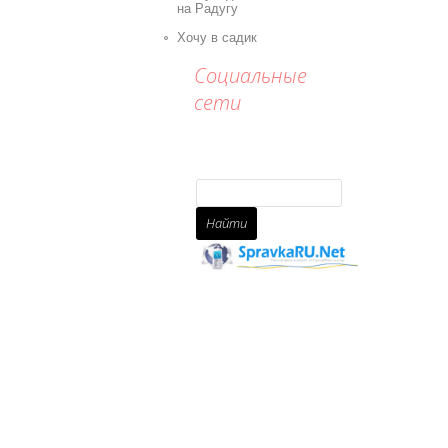
на Радугу
Хочу в садик
Социальные
сети