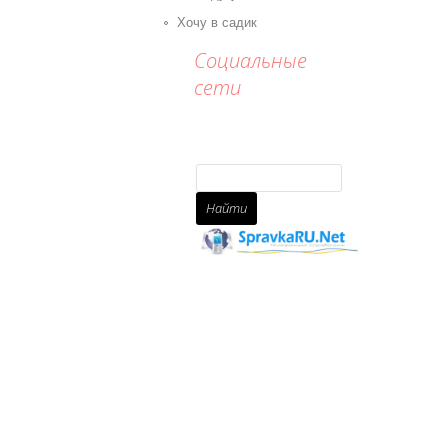
Хочу в садик
Социальные
сети