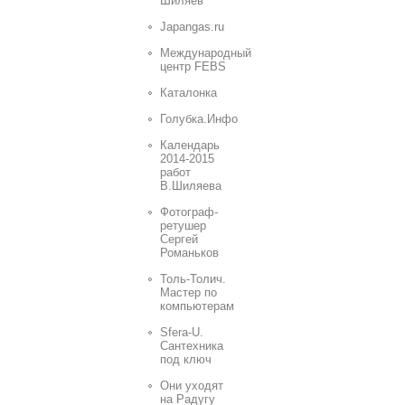
Шиляев
Japangas.ru
Международный
центр FEBS
Каталонка
Голубка.Инфо
Календарь
2014-2015
работ
В.Шиляева
Фотограф-
ретушер
Сергей
Романьков
Толь-Толич.
Мастер по
компьютерам
Sfera-U.
Сантехника
под ключ
Они уходят
на Радугу