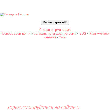
Войти через uID
Старая форма входа
Проверь свои долги и заплати, не выходя из дома
•
SOS
•
Калькулятор-
он-лайн
•
Yota
зарегистрируйтесь на сайте и