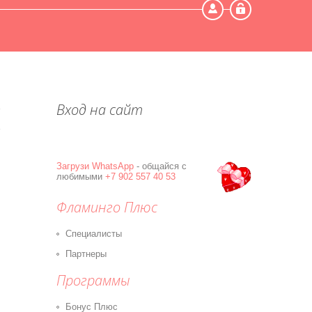
Мой профиль
Выход
Вход на сайт
Загрузи
WhatsApp
- общайся с
любимыми
+7 902 557 40 53
Фламинго Плюс
Специалисты
Партнеры
Программы
Бонус Плюс