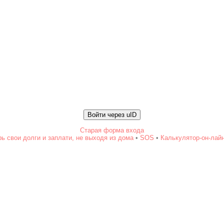
Войти через uID
Старая форма входа
ь свои долги и заплати, не выходя из дома
•
SOS
•
Калькулятор-он-лай