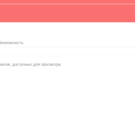
безопасность
иалов, доступных для просмотра