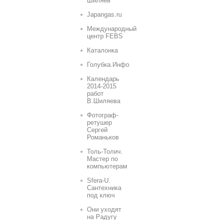
Шиляев
Japangas.ru
Международный
центр FEBS
Каталонка
Голубка.Инфо
Календарь
2014-2015
работ
В.Шиляева
Фотограф-
ретушер
Сергей
Романьков
Толь-Толич.
Мастер по
компьютерам
Sfera-U.
Сантехника
под ключ
Они уходят
на Радугу