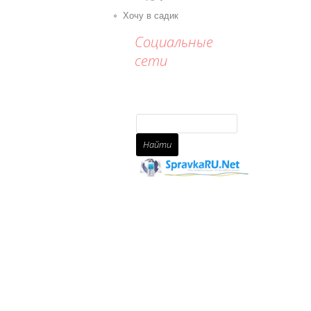
Хочу в садик
Социальные
сети