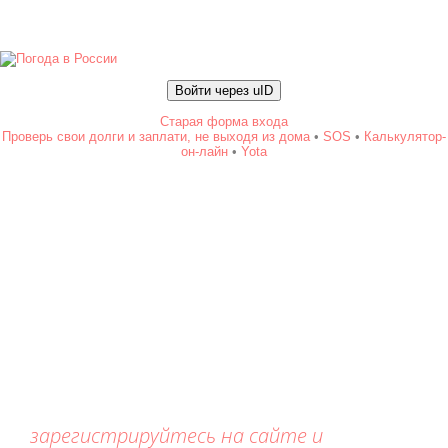
Войти через uID
Старая форма входа
Проверь свои долги и заплати, не выходя из дома
•
SOS
•
Калькулятор-
он-лайн
•
Yota
зарегистрируйтесь на сайте и