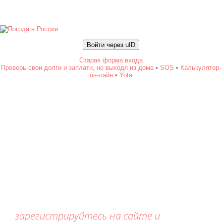
Войти через uID
Старая форма входа
Проверь свои долги и заплати, не выходя из дома
•
SOS
•
Калькулятор-
он-лайн
•
Yota
зарегистрируйтесь на сайте и