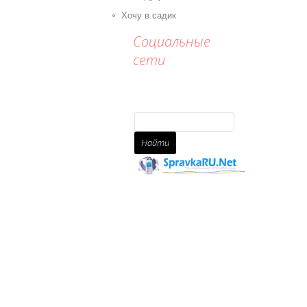
Хочу в садик
Социальные
сети