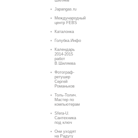
Шиляев
Japangas.ru
Международный
центр FEBS
Каталонка
Голубка.Инфо
Календарь
2014-2015
работ
В.Шиляева
Фотограф-
ретушер
Сергей
Романьков
Толь-Толич.
Мастер по
компьютерам
Sfera-U.
Сантехника
под ключ
Они уходят
на Радугу