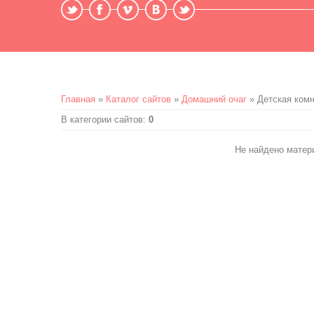
Главная
»
Каталог сайтов
»
Домашний очаг
» Детская ком
В категории сайтов
:
0
Не найдено матер