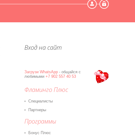
Мой профиль
Выход
Вход на сайт
Загрузи
WhatsApp
- общайся с
любимыми
+7 902 557 40 53
Фламинго Плюс
Специалисты
Партнеры
Программы
Бонус Плюс