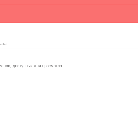
ната
иалов, доступных для просмотра