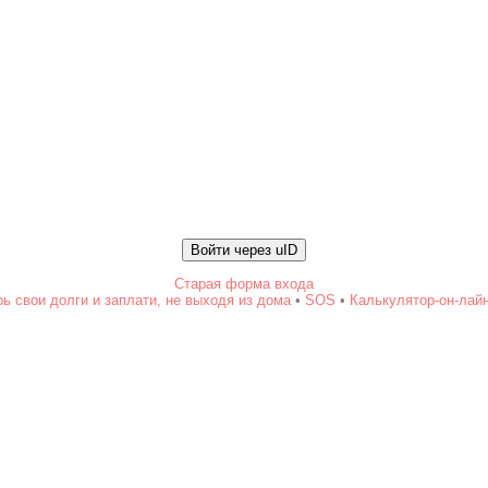
Войти через uID
Старая форма входа
ь свои долги и заплати, не выходя из дома
•
SOS
•
Калькулятор-он-лай